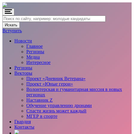
Вступить
Новости
Главное
Регионы
Медиа
Интересное
Регионы
Векторы
Проект «Дневник Ветерана»
Проект «Юные герои»
Волонтерская и гуманитарная миссия в новых
регионах
Наставник Z
Обучение управлению дронами
Спасти жизнь может каждый
МГЕР в спорте
Гвардия
Контакты