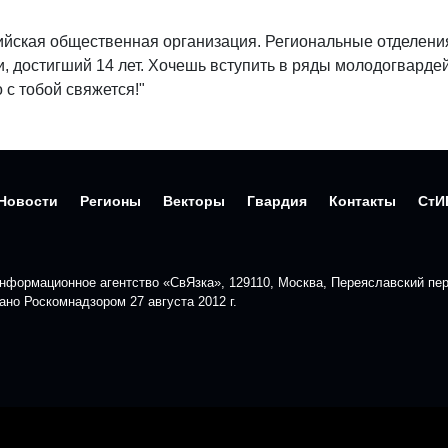
йская общественная организация. Региональные отделения
, достигший 14 лет. Хочешь вступить в ряды молодогвард
 с тобой свяжется!"
Новости
Регионы
Векторы
Гвардия
Контакты
СтИ
формационное агентство «СвЯзка», 129110, Москва, Переяславский пере
но Роскомнадзором 27 августа 2012 г.