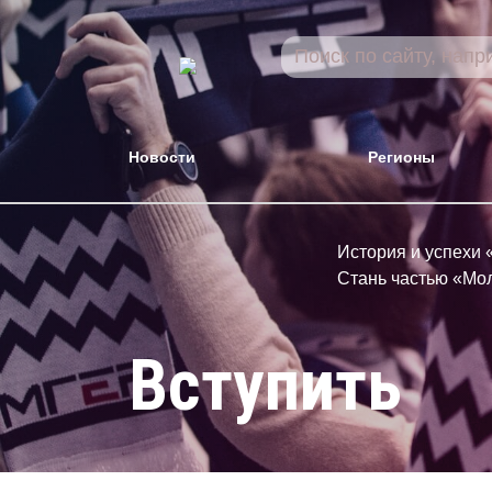
Новости
Регионы
История и успехи
Стань частью «Мо
Вступить