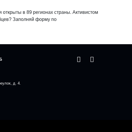
 открыты в 89 регионах страны. Активистом
ейцев? Заполняй форму по
Б
улок, д. 4.