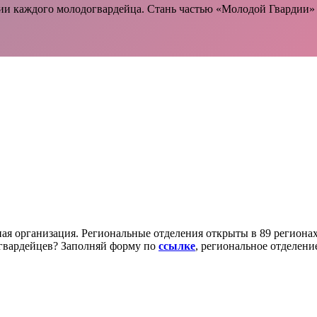
ии каждого молодогвардейца. Стань частью «Молодой Гвардии»
ая организация. Региональные отделения открыты в 89 региона
огвардейцев? Заполняй форму по
ссылке
, региональное отделение