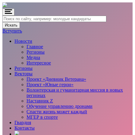
Вступить
Новости
Главное
Регионы
Медиа
Интересное
Регионы
Векторы
Проект «Дневник Ветерана»
Проект «Юные герои»
Волонтерская и гуманитарная миссия в новых
регионах
Наставник Z
Обучение управлению дронами
Спасти жизнь может каждый
МГЕР в спорте
Гвардия
Контакты