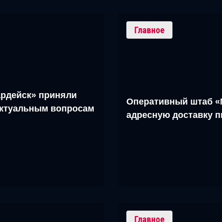
Главное
рдейск» приняли
Оперативный штаб «
актуальным вопросам
адресную доставку 
Главное