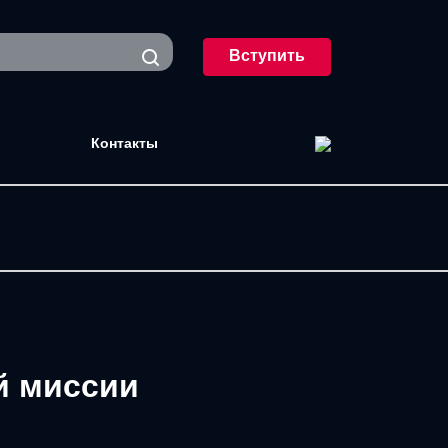
Вступить
Контакты
й миссии