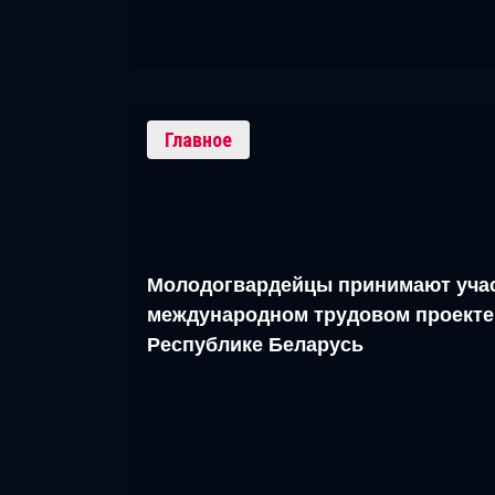
Главное
Молодогвардейцы принимают учас
международном трудовом проекте
Республике Беларусь