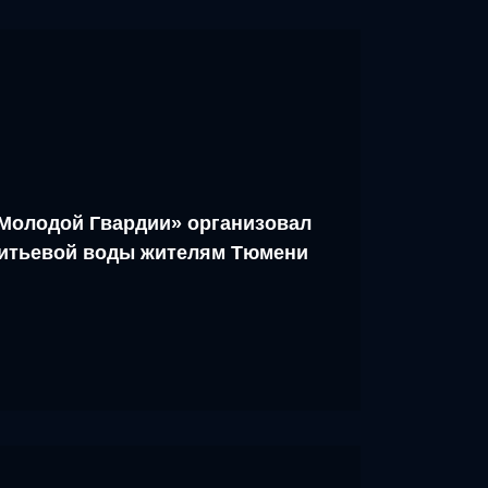
Молодой Гвардии» организовал
питьевой воды жителям Тюмени