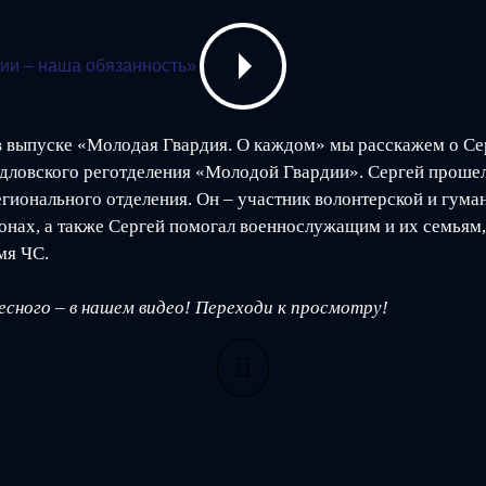
в выпуске «Молодая Гвардия. О каждом» мы расскажем о Се
дловского реготделения «Молодой Гвардии». Сергей прошел 
егионального отделения. Он – участник волонтерской и гума
онах, а также Сергей помогал военнослужащим и их семьям,
мя ЧС.
сного – в нашем видео! Переходи к просмотру!