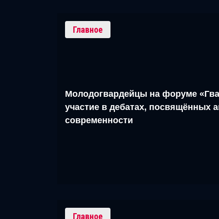
Главное
Молодогвардейцы на форуме «Гва
участие в дебатах, посвящённых 
современности
Главное