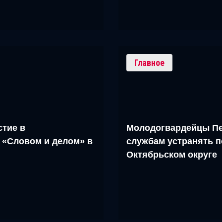
Главное
тие в
Молодогвардейцы Пе
 «Словом и делом» в
службам устранять п
Октябрьском округе