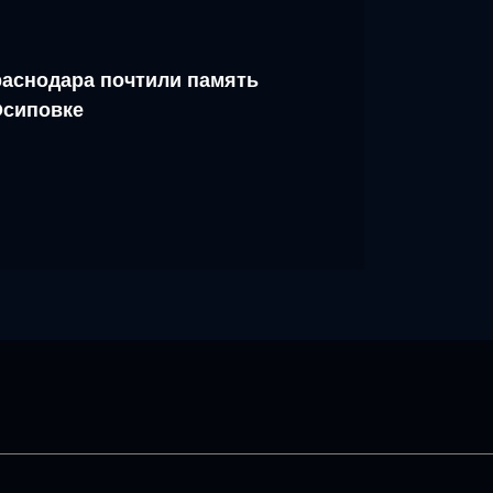
аснодара почтили память
Осиповке