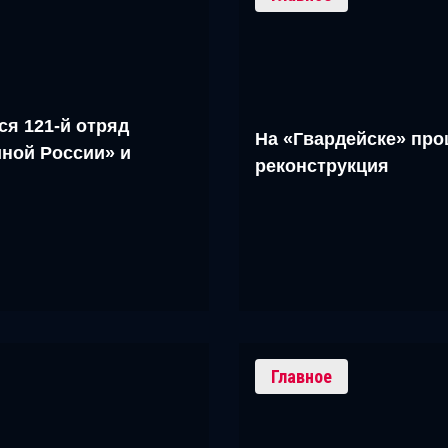
ся 121-й отряд
На «Гвардейске» про
ной России» и
реконструкция
Главное