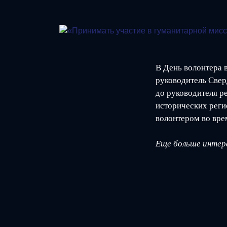
В День волонтера 
руководитель Свер
до руководителя р
исторических реги
волонтером во вре
Еще больше интере