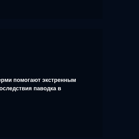
рми помогают экстренным
оследствия паводка в