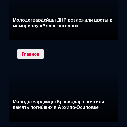
Молодогвардейцы ДНР возложили цветы к
мемориалу «Аллея ангелов»
Главное
Молодогвардейцы Краснодара почтили
память погибших в Архипо-Осиповке