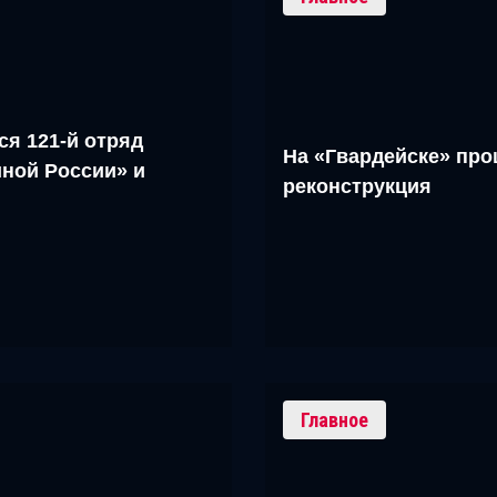
ся 121-й отряд
На «Гвардейске» про
ной России» и
реконструкция
Главное