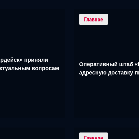
Главное
рдейск» приняли
Оперативный штаб «
актуальным вопросам
адресную доставку 
Главное