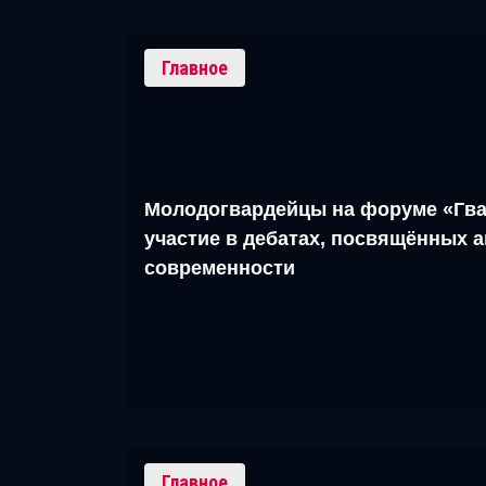
Главное
Молодогвардейцы на форуме «Гва
участие в дебатах, посвящённых 
современности
Главное