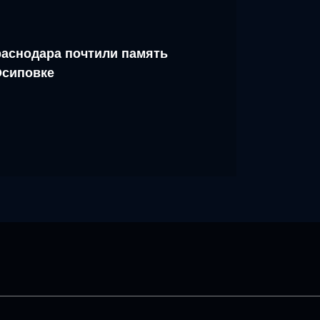
аснодара почтили память
Осиповке