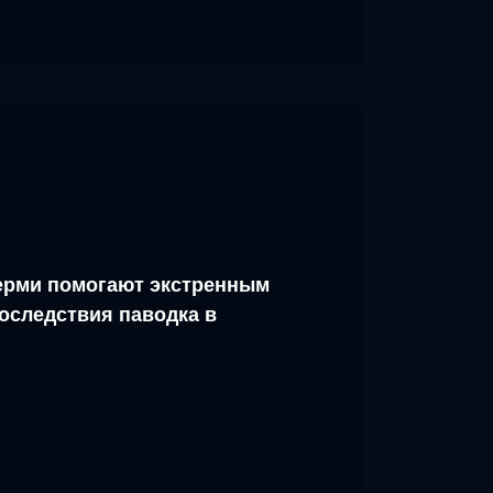
рми помогают экстренным
оследствия паводка в