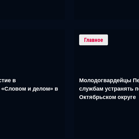
Главное
тие в
Молодогвардейцы Пе
 «Словом и делом» в
службам устранять п
Октябрьском округе