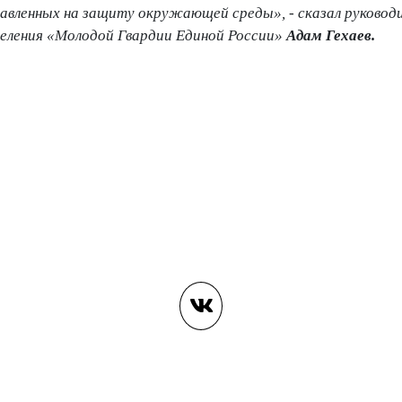
авленных на защиту окружающей среды», - сказал руковод
деления «Молодой Гвардии Единой России»
Адам Гехаев.