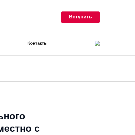
Вступить
Контакты
ьного
местно с