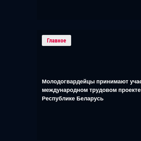
Главное
Молодогвардейцы принимают учас
международном трудовом проекте
Республике Беларусь