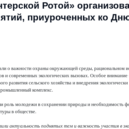
терской Ротой» организов
ятий, приуроченных ко Дню
али о важности охраны окружающей среды, рациональном и
в и современных экологических вызовах. Особое внимание
ого развития сельского хозяйства и внедрения экологически
опромышленный комплекс.
ли роль молодежи в сохранении природы и необходимость 
ьтуры в обществе.
ли актуальность поднятых тем и важность участия в эко