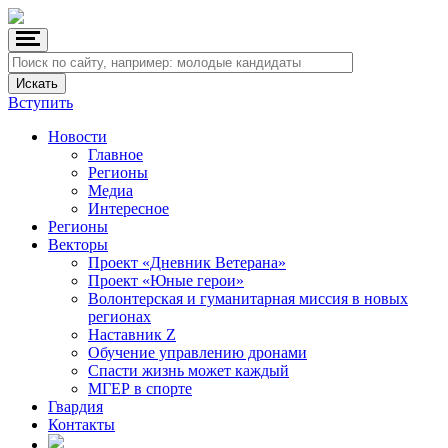
Вступить
Новости
Главное
Регионы
Медиа
Интересное
Регионы
Векторы
Проект «Дневник Ветерана»
Проект «Юные герои»
Волонтерская и гуманитарная миссия в новых
регионах
Наставник Z
Обучение управлению дронами
Спасти жизнь может каждый
МГЕР в спорте
Гвардия
Контакты