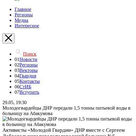
Главное
Регионы
Медиа
Интересное
Поиск
01
Новости
02
Регионы
03
Векторы
04
Гвардия
05
Контакты
06
СтИБ
07
Вступить
29.05, 19:30
Молодогвардейцы ДНР передали 1,5 тонны питьевой воды в
больницу на Абакумова
Активисты «Молодой Гвардии» ДНР вместе с Сергеем