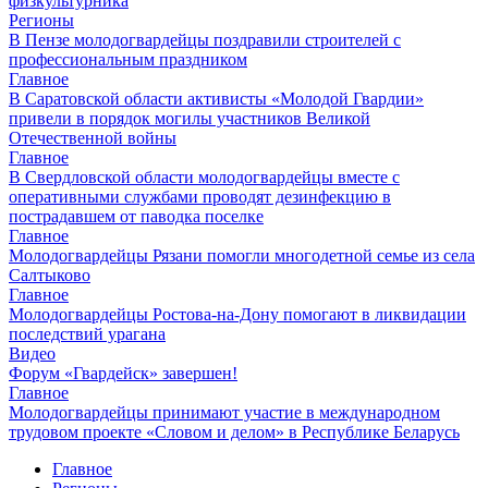
физкультурника
Регионы
В Пензе молодогвардейцы поздравили строителей с
профессиональным праздником
Главное
В Саратовской области активисты «Молодой Гвардии»
привели в порядок могилы участников Великой
Отечественной войны
Главное
В Свердловской области молодогвардейцы вместе с
оперативными службами проводят дезинфекцию в
пострадавшем от паводка поселке
Главное
Молодогвардейцы Рязани помогли многодетной семье из села
Салтыково
Главное
Молодогвардейцы Ростова-на-Дону помогают в ликвидации
последствий урагана
Видео
Форум «Гвардейск» завершен!
Главное
Молодогвардейцы принимают участие в международном
трудовом проекте «Словом и делом» в Республике Беларусь
Главное