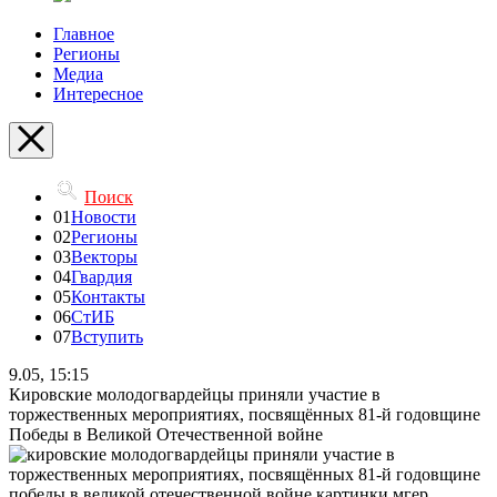
Главное
Регионы
Медиа
Интересное
Поиск
01
Новости
02
Регионы
03
Векторы
04
Гвардия
05
Контакты
06
СтИБ
07
Вступить
9.05, 15:15
Кировские молодогвардейцы приняли участие в
торжественных мероприятиях, посвящённых 81-й годовщине
Победы в Великой Отечественной войне