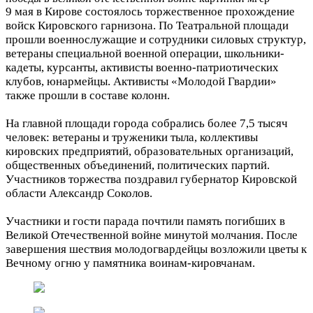
9 мая в Кирове состоялось торжественное прохождение
войск Кировского гарнизона. По Театральной площади
прошли военнослужащие и сотрудники силовых структур,
ветераны специальной военной операции, школьники-
кадеты, курсанты, активисты военно-патриотических
клубов, юнармейцы. Активисты «Молодой Гвардии»
также прошли в составе колонн.
На главной площади города собрались более 7,5 тысяч
человек: ветераны и труженики тыла, коллективы
кировских предприятий, образовательных организаций,
общественных объединений, политических партий.
Участников торжества поздравил губернатор Кировской
области Александр Соколов.
Участники и гости парада почтили память погибших в
Великой Отечественной войне минутой молчания. После
завершения шествия молодогвардейцы возложили цветы к
Вечному огню у памятника воинам-кировчанам.