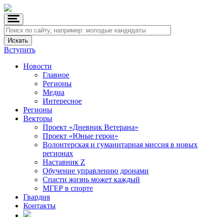
Вступить
Новости
Главное
Регионы
Медиа
Интересное
Регионы
Векторы
Проект «Дневник Ветерана»
Проект «Юные герои»
Волонтерская и гуманитарная миссия в новых
регионах
Наставник Z
Обучение управлению дронами
Спасти жизнь может каждый
МГЕР в спорте
Гвардия
Контакты