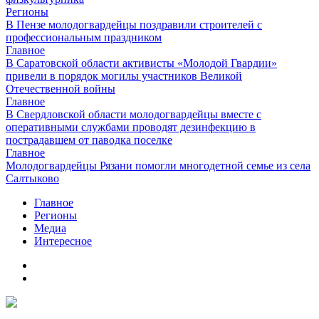
Регионы
В Пензе молодогвардейцы поздравили строителей с
профессиональным праздником
Главное
В Саратовской области активисты «Молодой Гвардии»
привели в порядок могилы участников Великой
Отечественной войны
Главное
В Свердловской области молодогвардейцы вместе с
оперативными службами проводят дезинфекцию в
пострадавшем от паводка поселке
Главное
Молодогвардейцы Рязани помогли многодетной семье из села
Салтыково
Главное
Регионы
Медиа
Интересное