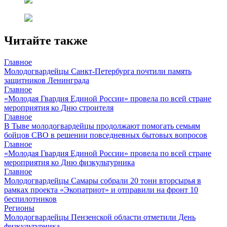
Читайте также
Главное
Молодогвардейцы Санкт-Петербурга почтили память
защитников Ленинграда
Главное
«Молодая Гвардия Единой России» провела по всей стране
мероприятия ко Дню строителя
Главное
В Тыве молодогвардейцы продолжают помогать семьям
бойцов СВО в решении повседневных бытовых вопросов
Главное
«Молодая Гвардия Единой России» провела по всей стране
мероприятия ко Дню физкультурника
Главное
Молодогвардейцы Самары собрали 20 тонн вторсырья в
рамках проекта «Экопатриот» и отправили на фронт 10
беспилотников
Регионы
Молодогвардейцы Пензенской области отметили День
физкультурника