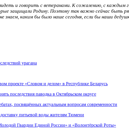
идеть и говорить с ветеранами. К сожалению, с каждым го
ые защищали Родину. Поэтому так важно сейчас быть рядо
 не знаем, каким бы было наше сегодня, если бы наши деду
следствий урагана
ом проекте «Словом и делом» в Республике Беларусь
ять последствия паводка в Октябрьском округе
ебатах, посвящённых актуальным вопросам современности
 доставку питьевой воды жителям Тюмени
«Молодой Гвардии Единой России» и «Волонтёрской Роты»