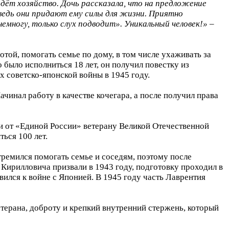
едёт хозяйство. Дочь рассказала, что на предложение
ведь они придают ему силы для жизни. Приятно
емногу, только слух подводит». Уникальный человек!» –
той, помогать семье по дому, в том числе ухаживать за
 было исполниться 18 лет, он получил повестку из
х советско-японской войны в 1945 году.
чинал работу в качестве кочегара, а после получил права
и от «Единой России» ветерану Великой Отечественной
ься 100 лет.
тремился помогать семье и соседям, поэтому после
Кирилловича призвали в 1943 году, подготовку проходил в
вился к войне с Японией. В 1945 году часть Лаврентия
терана, доброту и крепкий внутренний стержень, который