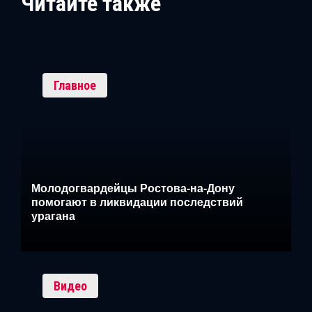
Читайте также
Главное
Молодогвардейцы Ростова-на-Дону
помогают в ликвидации последствий
урагана
Видео