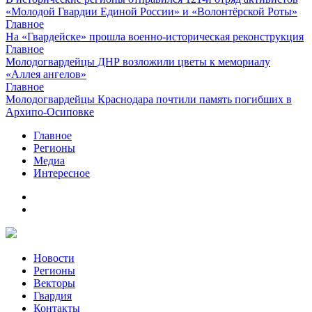
«Молодой Гвардии Единой России» и «Волонтёрской Роты»
Главное
На «Гвардейске» прошла военно-историческая реконструкция
Главное
Молодогвардейцы ДНР возложили цветы к мемориалу
«Аллея ангелов»
Главное
Молодогвардейцы Краснодара почтили память погибших в
Архипо-Осиповке
Главное
Регионы
Медиа
Интересное
Новости
Регионы
Векторы
Гвардия
Контакты