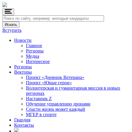
Вступить
Новости
Главное
Регионы
Медиа
Интересное
Регионы
Векторы
Проект «Дневник Ветерана»
Проект «Юные герои»
Волонтерская и гуманитарная миссия в новых
регионах
Наставник Z
Обучение управлению дронами
Спасти жизнь может каждый
МГЕР в спорте
Гвардия
Контакты