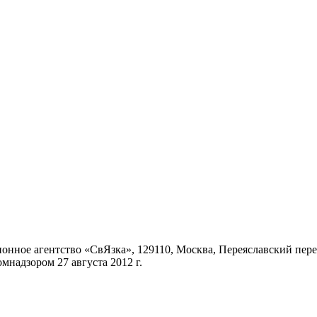
ное агентство «СвЯзка», 129110, Москва, Переяславский переул
надзором 27 августа 2012 г.