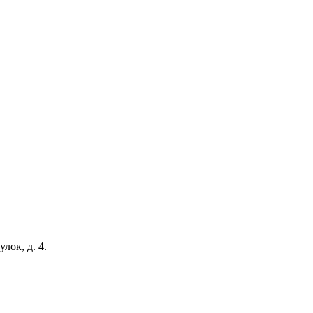
ок, д. 4.