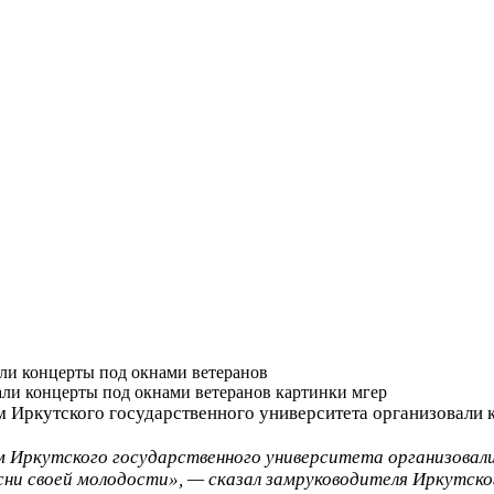
ли концерты под окнами ветеранов
Иркутского государственного университета организовали к
 Иркутского государственного университета организовали
есни своей молодости», — сказал замруководителя Иркутск