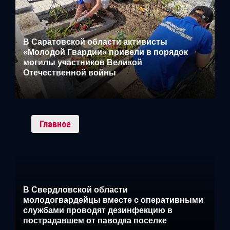
В Саратовской области активисты
«Молодой Гвардии» привели в порядок
могилы участников Великой
Отечественной войны
Главное
В Свердловской области
молодогвардейцы вместе с оперативными
службами проводят дезинфекцию в
пострадавшем от паводка поселке