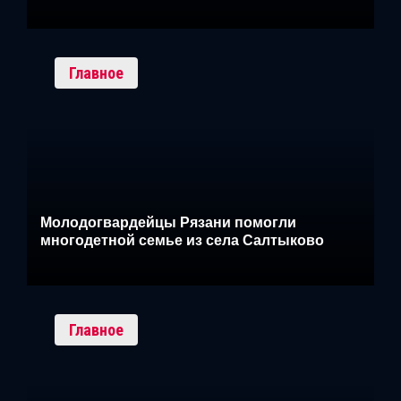
Главное
Молодогвардейцы Рязани помогли
многодетной семье из села Салтыково
Главное