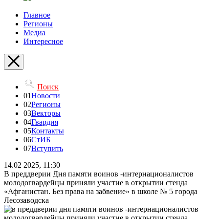
Главное
Регионы
Медиа
Интересное
Поиск
01
Новости
02
Регионы
03
Векторы
04
Гвардия
05
Контакты
06
СтИБ
07
Вступить
14.02 2025, 11:30
В преддверии Дня памяти воинов -интернационалистов
молодогвардейцы приняли участие в открытии стенда
«Афганистан. Без права на забвение» в школе № 5 города
Лесозаводска