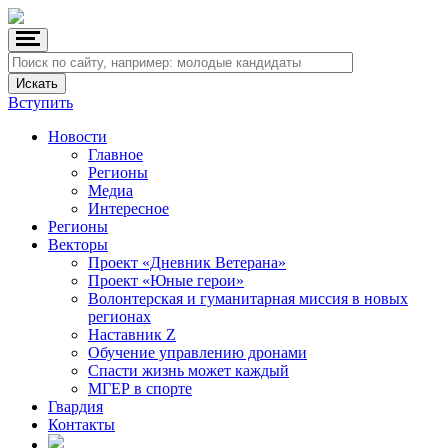
Вступить
Новости
Главное
Регионы
Медиа
Интересное
Регионы
Векторы
Проект «Дневник Ветерана»
Проект «Юные герои»
Волонтерская и гуманитарная миссия в новых
регионах
Наставник Z
Обучение управлению дронами
Спасти жизнь может каждый
МГЕР в спорте
Гвардия
Контакты