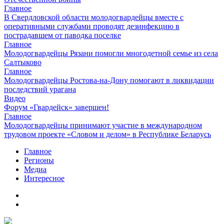
Главное
В Свердловской области молодогвардейцы вместе с
оперативными службами проводят дезинфекцию в
пострадавшем от паводка поселке
Главное
Молодогвардейцы Рязани помогли многодетной семье из села
Салтыково
Главное
Молодогвардейцы Ростова-на-Дону помогают в ликвидации
последствий урагана
Видео
Форум «Гвардейск» завершен!
Главное
Молодогвардейцы принимают участие в международном
трудовом проекте «Словом и делом» в Республике Беларусь
Главное
Регионы
Медиа
Интересное