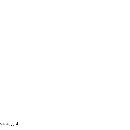
ок, д. 4.