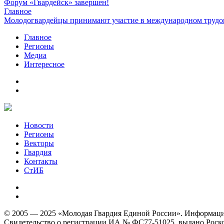
Форум «Гвардейск» завершен!
Главное
Молодогвардейцы принимают участие в международном трудов
Главное
Регионы
Медиа
Интересное
Новости
Регионы
Векторы
Гвардия
Контакты
СтИБ
© 2005 — 2025 «Молодая Гвардия Единой России». Информацион
Свидетельство о регистрации ИА № ФС77-51025, выдано Роском