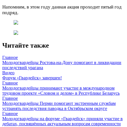
Напомним, в этом году данная акция проходит пятый год
подряд.
Читайте также
Главное
Молодогвардейцы Ростова-на-Дону помогают в ликвидации
последствий урагана
Видео
Форум «Гвардейск» завершен!
Главное
Молодогвардейцы принимают участие в международном
трудовом проекте «Словом и делом» в Республике Беларусь
Главное
Молодогвардейцы Перми помогают экстренным службам
устранять последствия паводка в Октябрьском округе
Главное
Молодогвардейцы на форуме «Гвардейск» приняли участие в
дебатах, посвящённых актуальным вопросам современности