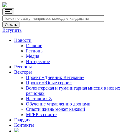
Вступить
Новости
Главное
Регионы
Медиа
Интересное
Регионы
Векторы
Проект «Дневник Ветерана»
Проект «Юные герои»
Волонтерская и гуманитарная миссия в новых
регионах
Наставник Z
Обучение управлению дронами
Спасти жизнь может каждый
МГЕР в спорте
Гвардия
Контакты