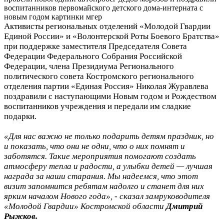
Активисты региональных отделений «Молодой Гвардии
Единой России» и «Волонтерской Роты Боевого Братства»
при поддержке заместителя Председателя Совета
Федерации Федерального Собрания Российской
Федерации, члена Президиума Регионального
политического совета Костромского регионального
отделения партии «Единая Россия» Николая Журавлева
поздравили с наступающими Новым годом и Рождеством
воспитанников учреждения и передали им сладкие
подарки.
«Для нас важно не только подарить детям праздник, но
и показать, что они не одни, что о них помнят и
заботятся. Такие мероприятия помогают создать
атмосферу тепла и радости, а улыбки детей — лучшая
награда за наши старания. Мы надеемся, что этот
визит запомнится ребятам надолго и станет для них
ярким началом Нового года», - сказал замруководителя
«Молодой Гвардии» Костромской области
Дмитрий
Рыжков.