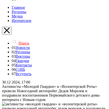
Главное
Регионы
Медиа
Интересное
Поиск
01
Новости
02
Регионы
03
Векторы
04
Гвардия
05
Контакты
06
СтИБ
07
Вступить
30.12 2024, 17:00
Активисты «Молодой Гвардии» и «Волонтерской Роты»
провели Новогодний автопробег Дедов Морозов и
поздравили воспитанников Первомайского детского дома-
интерната с Новым годом