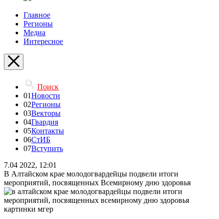
Главное
Регионы
Медиа
Интересное
Поиск
01
Новости
02
Регионы
03
Векторы
04
Гвардия
05
Контакты
06
СтИБ
07
Вступить
7.04 2022, 12:01
В Алтайском крае молодогвардейцы подвели итоги
мероприятий, посвященных Всемирному дню здоровья