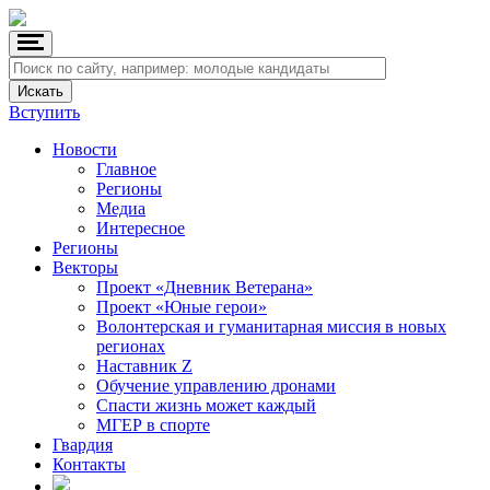
Вступить
Новости
Главное
Регионы
Медиа
Интересное
Регионы
Векторы
Проект «Дневник Ветерана»
Проект «Юные герои»
Волонтерская и гуманитарная миссия в новых
регионах
Наставник Z
Обучение управлению дронами
Спасти жизнь может каждый
МГЕР в спорте
Гвардия
Контакты