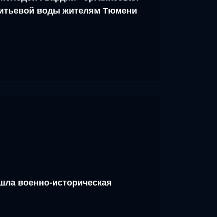
питьевой воды жителям Тюмени
шла военно-историческая