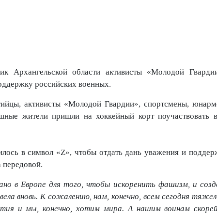
ник Архангельской области активисты «Молодой Гварди
оддержку российских военных.
ртийцы, активисты «Молодой Гвардии», спортсмены, юнарм
шные жители пришли на хоккейный корт поучаствовать 
лось в символ «Z», чтобы отдать дань уважения и поддер
а передовой.
ано в Европе для того, чтобы искоренить фашизм, и созд
вела вновь. К сожалению, нам, конечно, всем сегодня тяж
тия и мы, конечно, хотим мира. А нашим воинам скоре