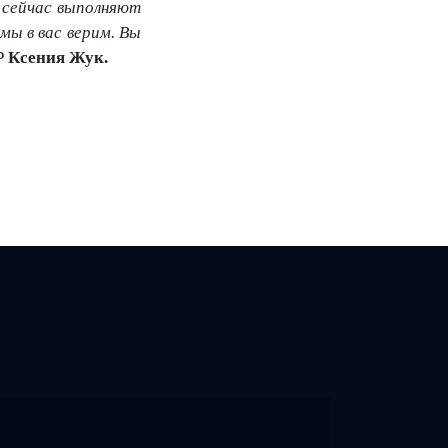
 сейчас выполняют
мы в вас верим. Вы
ЕР
Ксения Жук.