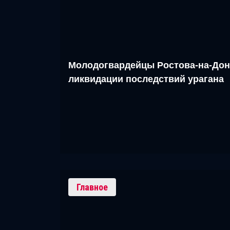
Молодогвардейцы Ростова-на-Дон
ликвидации последствий урагана
Главное