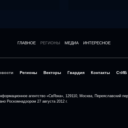
ГЛАВНОЕ
РЕГИОНЫ
МЕДИА
ИНТЕРЕСНОЕ
овости
Регионы
Векторы
Гвардия
Контакты
СтИБ
формационное агентство «СвЯзка», 129110, Москва, Переяславский пере
но Роскомнадзором 27 августа 2012 г.