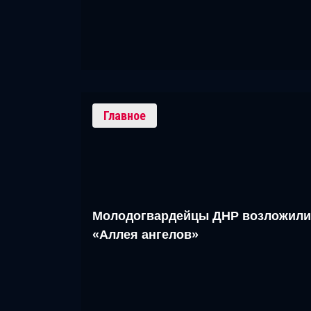
Главное
Молодогвардейцы ДНР возложили
«Аллея ангелов»