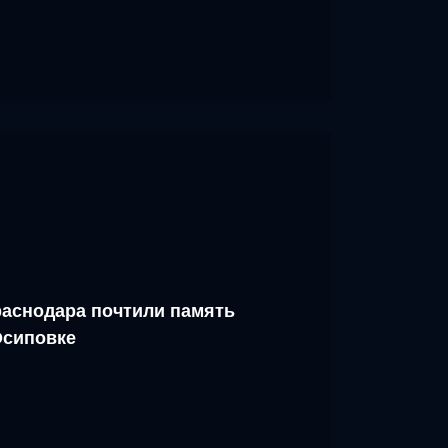
аснодара почтили память
Осиповке