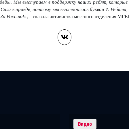
обеды. Мы выступаем в поддержку наших ребят, которые
. Сила в правде, поэтому мы выстроились буквой Z. Ребята, 
 Zа Россию!»
, – сказала активистка местного отделения МГ
Видео