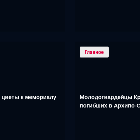
Главное
 цветы к мемориалу
Молодогвардейцы Кр
погибших в Архипо-