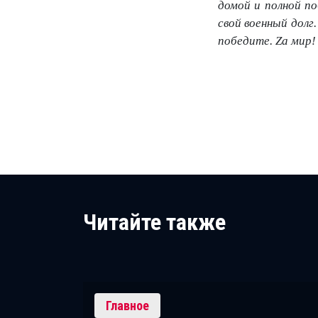
домой и полной п
свой военный долг
победите. Zа мир!
Читайте также
Главное