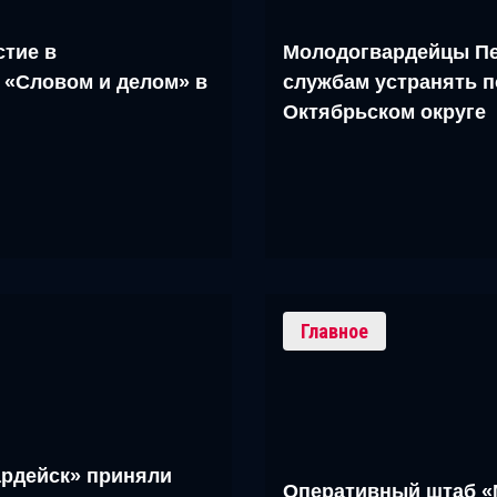
тие в
Молодогвардейцы Пе
 «Словом и делом» в
службам устранять п
Октябрьском округе
Главное
рдейск» приняли
Оперативный штаб «