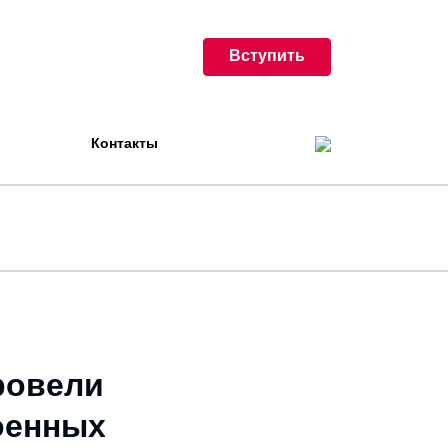
Вступить
Контакты
ровели
оенных