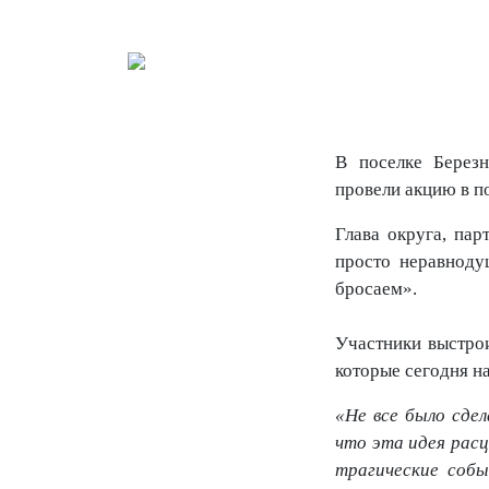
В поселке Берез
провели акцию в п
Глава округа, па
просто неравноду
бросаем».
Участники выстрои
которые сегодня н
«Не все было сдел
что эта идея расц
трагические собы