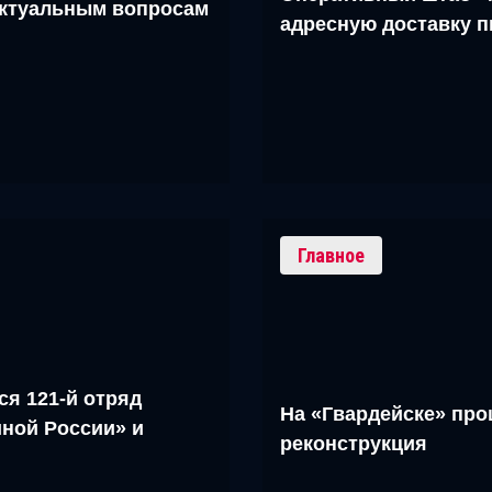
актуальным вопросам
адресную доставку 
Главное
ся 121-й отряд
На «Гвардейске» про
ной России» и
реконструкция