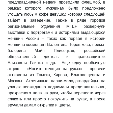
предпраздничной недели проводили флешмоб, в
рамках которого мужчинам было предложено
угощать любым кофе девушку, которая следующей
зайдет в заведение. Также в ряде городов
региональные отделения МГЕР развернули
выставки с портретами и историями выдающихся
женщин России – таких как первая в истории
женщина-космонавт Валентина Терешкова, прима-
балерина Майя Плисецкая, российский
общественный деятель и правозащитник
Елизавета Глинка и др. Еще одну необычную
акцию – «Носите женщин на руках» – провели
активисты из Томска, Кирова, Благовещенска и
Москвы. Атлетичные парни-молодогвардейцы на
улицах неожиданно поднимали представительниц
прекрасного пола на руки, чтобы перенести через
слякоть или просто покружить на руках, а после
вручали дамам открытки и цветы.