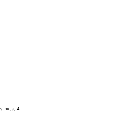
ок, д. 4.