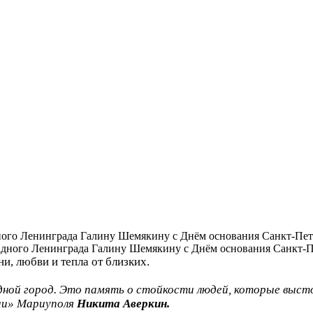
ого Ленинграда Галину Шемякину с Днём основания Санкт-Пет
и, любви и тепла от близких.
ой город. Это память о стойкости людей, которые выстоя
дии» Мариуполя
Никита Аверкин.