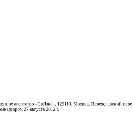
ное агентство «СвЯзка», 129110, Москва, Переяславский переул
надзором 27 августа 2012 г.