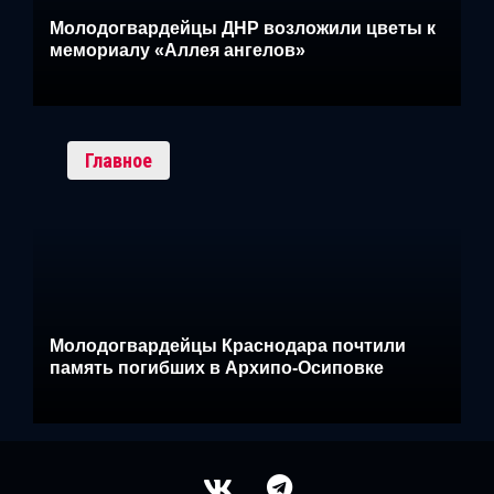
Молодогвардейцы ДНР возложили цветы к
мемориалу «Аллея ангелов»
Главное
Молодогвардейцы Краснодара почтили
память погибших в Архипо-Осиповке