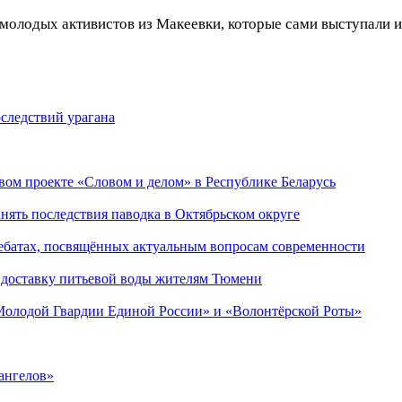
 молодых активистов из Макеевки, которые сами выступали 
следствий урагана
ом проекте «Словом и делом» в Республике Беларусь
ять последствия паводка в Октябрьском округе
ебатах, посвящённых актуальным вопросам современности
 доставку питьевой воды жителям Тюмени
«Молодой Гвардии Единой России» и «Волонтёрской Роты»
ангелов»