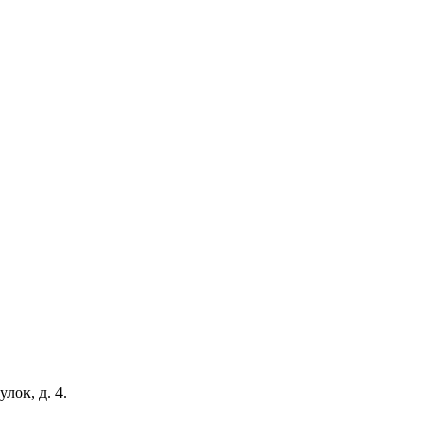
ок, д. 4.