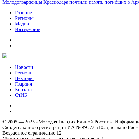
Молодогвардейцы Краснодара почтили память погибших в Ар
Главное
Регионы
Медиа
Интересное
Новости
Регионы
Векторы
Гвардия
Контакты
СтИБ
© 2005 — 2025 «Молодая Гвардия Единой России». Информацион
Свидетельство о регистрации ИА № ФС77-51025, выдано Роском
Возрастное ограничение 12+
Можете быть уверены — все права защищены!