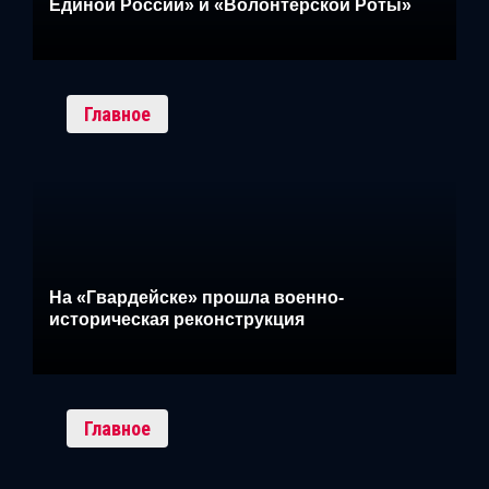
Единой России» и «Волонтёрской Роты»
Главное
На «Гвардейске» прошла военно-
историческая реконструкция
Главное