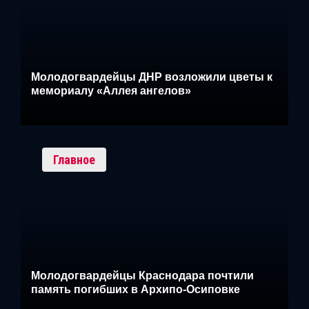
Молодогвардейцы ДНР возложили цветы к
мемориалу «Аллея ангелов»
Главное
Молодогвардейцы Краснодара почтили
память погибших в Архипо-Осиповке