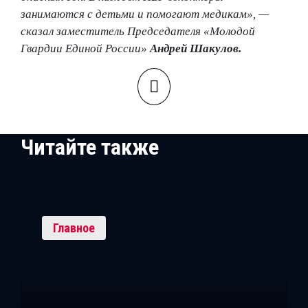
занимаются с детьми и помогают медикам», —
сказал заместитель Председателя «Молодой
Гвардии Единой России»
Андрей Шакулов.
Читайте также
Главное