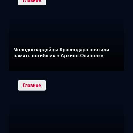
Главное
Молодогвардейцы Краснодара почтили
память погибших в Архипо-Осиповке
Главное