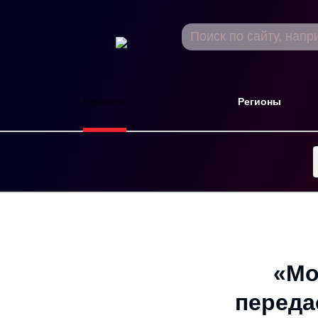
Новости
Регионы
«Мо
переда