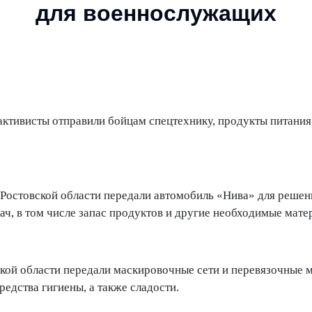
для военнослужащих
активисты отправили бойцам спецтехнику, продукты питания
остовской области передали автомобиль «Нива» для решен
ач, в том числе запас продуктов и другие необходимые мате
ой области передали маскировочные сети и перевязочные 
редства гигиены, а также сладости.