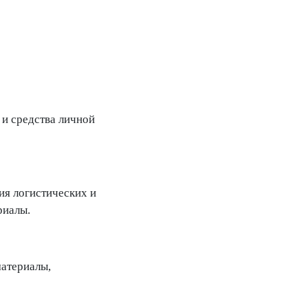
 и средства личной
ия логистических и
риалы.
материалы,