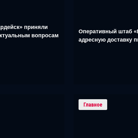
рдейск» приняли
Оперативный штаб «
актуальным вопросам
адресную доставку 
Главное