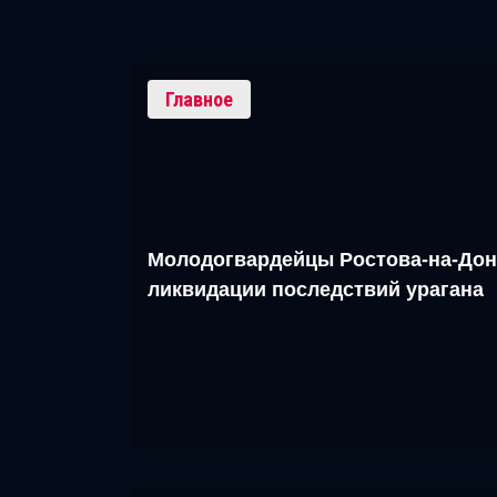
Главное
Молодогвардейцы Ростова-на-Дон
ликвидации последствий урагана