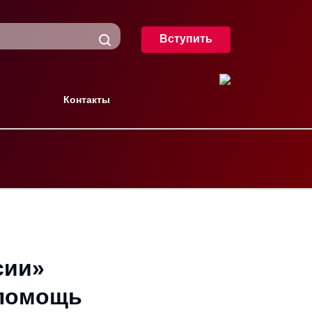
Вступить
Контакты
сии»
 помощь