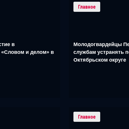
Главное
тие в
Молодогвардейцы Пе
 «Словом и делом» в
службам устранять п
Октябрьском округе
Главное