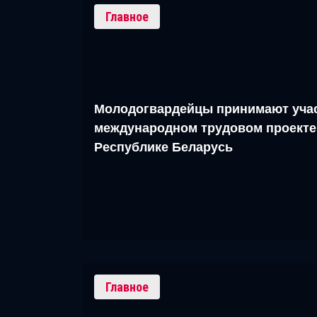
Главное
Молодогвардейцы принимают учас
международном трудовом проекте
Республике Беларусь
Главное