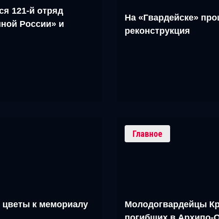
ся 121-й отряд
На «Гвардейске» про
ной России» и
реконструкция
Главное
 цветы к мемориалу
Молодогвардейцы Кр
погибших в Архипо-