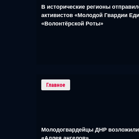
В исторические регионы отправил
активистов «Молодой Гвардии Еди
«Волонтёрской Роты»
Главное
Молодогвардейцы ДНР возложили
«Аллея ангелов»