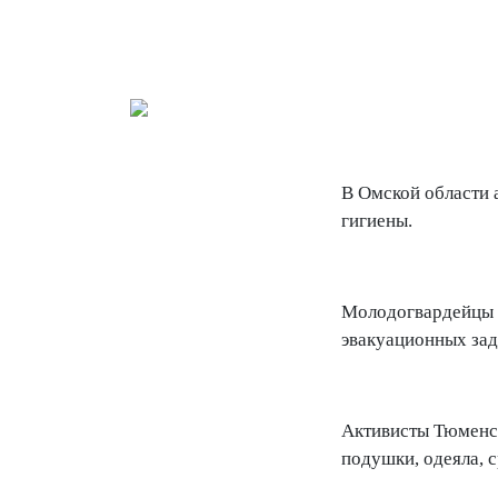
В Омской области 
гигиены.
Молодогвардейцы Р
эвакуационных зад
Активисты Тюменск
подушки, одеяла, с