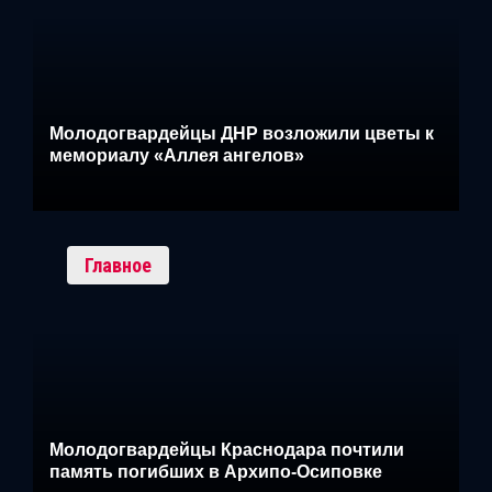
Молодогвардейцы ДНР возложили цветы к
мемориалу «Аллея ангелов»
Главное
Молодогвардейцы Краснодара почтили
память погибших в Архипо-Осиповке