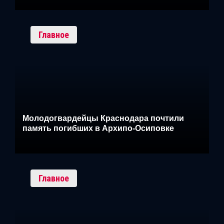
Главное
Молодогвардейцы Краснодара почтили
память погибших в Архипо-Осиповке
Главное