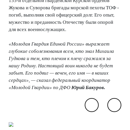
155-й отдельной гвардейской Курской орденов
Жукова и Суворова бригады морской пехоты ТОФ -
погиб, выполняя свой офицерский долг. Его опыт,
мужество и преданность Отечеству были опорой
для всех военнослужащих.
«Молодая Гвардия Единой России» выражает
глубокие соболезнования всем, кто знал Михаила
Гудкова и тем, кто плечом к плечу сражался за
нашу Родину. Настоящий воин никогда не будет
забыт. Его подвиг — вечен, его имя — в наших
сердцах», —
сказал федеральный координатор
«Молодой Гвардии» по ДФО
Юрий Бакуров.