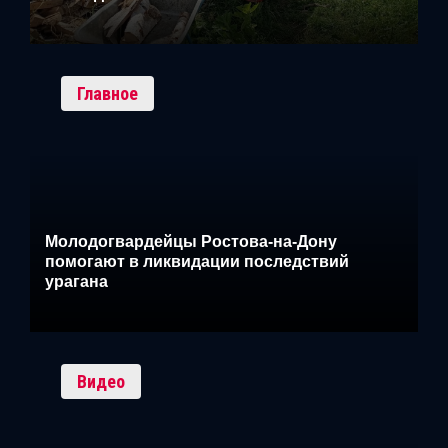
Главное
Молодогвардейцы Ростова-на-Дону
помогают в ликвидации последствий
урагана
Видео