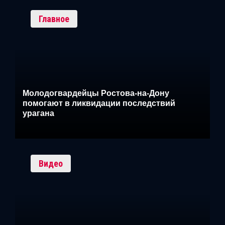
Главное
Молодогвардейцы Ростова-на-Дону
помогают в ликвидации последствий
урагана
Видео