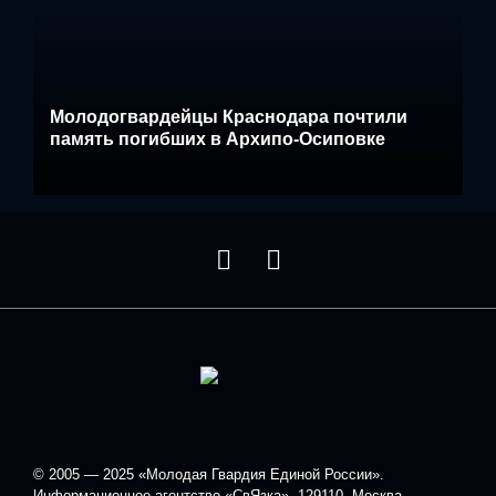
Молодогвардейцы Краснодара почтили
память погибших в Архипо-Осиповке
© 2005 — 2025 «Молодая Гвардия Единой России».
Информационное агентство «СвЯзка», 129110, Москва,