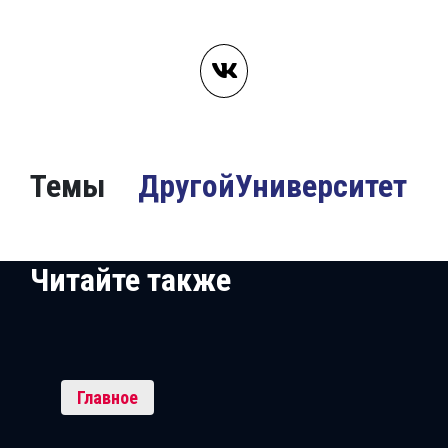
Темы
ДругойУниверситет
Читайте также
Главное